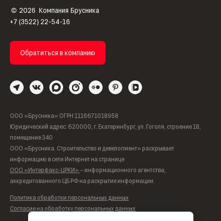
2026
Компания Брусника
©
+7 (3522) 22-54-16
Обратиться в компанию
ООО «Брусника» ОГРН 1116671018958
Юридический адрес: 620000, г. Екатеринбург, ул. Гоголя, строение 18,
помещение 340
ООО «Брусника. Строительство и девелопмент» раскрывает
информацию в сети Интернет на странице
ООО «Интерфакс-ЦРКИ»
– информационного агентства,
аккредитованного ЦБ РФ на раскрытие информации.
Политика обработки персональных данных
Согласие на обработку персональных данных