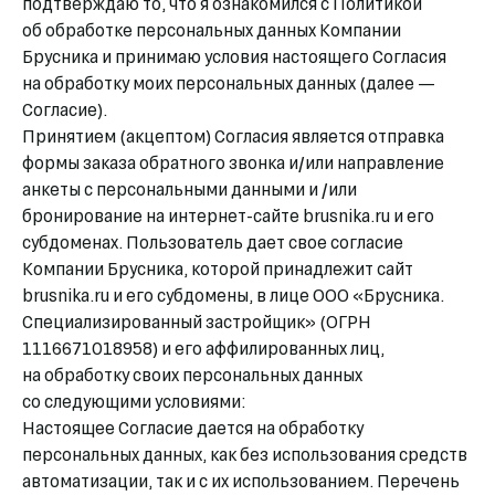
подтверждаю то, что я ознакомился с Политикой
об обработке персональных данных Компании
Брусника и принимаю условия настоящего Согласия
на обработку моих персональных данных (далее —
Согласие).
Принятием (акцептом) Согласия является отправка
формы заказа обратного звонка и/или направление
анкеты с персональными данными и /или
бронирование на интернет-сайте brusnika.ru и его
субдоменах. Пользователь дает свое согласие
Компании Брусника, которой принадлежит сайт
brusnika.ru и его субдомены, в лице ООО «Брусника.
Специализированный застройщик» (ОГРН
1116671018958) и его аффилированных лиц,
на обработку своих персональных данных
со следующими условиями:
Настоящее Согласие дается на обработку
персональных данных, как без использования средств
автоматизации, так и с их использованием. Перечень