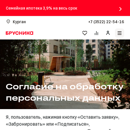
Семейная ипотека 3,9% на весь срок
Курган
+7 (3522) 22-54-16
Согласие на обработку
персональных данных
Я, пользователь, нажимая кнопку «Оставить заявку»,
«Забронировать» или «Подписаться»,