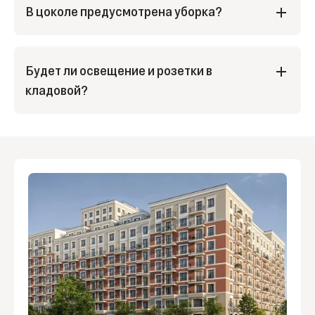
В цоколе предусмотрена уборка?
Управляющая компания следит за чистотой.
На цокольном этаже предусмотрена сухая
Будет ли освещение и розетки в
уборка.
кладовой?
В каждой кладовой индивидуально организовано
освещение. Розеток нет, потому что помещение
предусмотрено для хранения вещей.