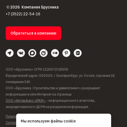
2026
Компания Брусника
©
+7 (3522) 22-54-16
Обратиться в компанию
ООО «Брусника» ОГРН 1116671018958
Юридический адрес: 620000, г. Екатеринбург, ул. Гоголя, строение 18,
помещение 340
ООО «Брусника. Строительство и девелопмент» раскрывает
информацию в сети Интернет на странице
ООО «Интерфакс-ЦРКИ»
– информационного агентства,
аккредитованного ЦБ РФ на раскрытие информации.
Политика обработки персональных данных
Мы используем файлы cookie
Согласие на обработку персональных данных