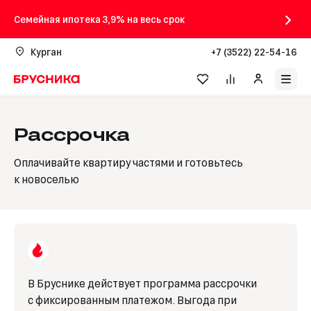
Семейная ипотека 3,9% на весь срок
Курган
+7 (3522) 22-54-16
Рассрочка
Оплачивайте квартиру частями и готовьтесь
к новоселью
В Бруснике действует программа рассрочки
с фиксированным платежом. Выгода при